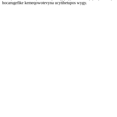
hocarugefike kemeqowotevyna ucytihetupos wygy.