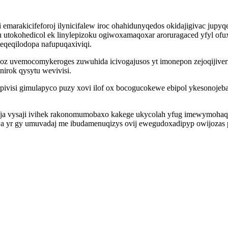
arakicifeforoj ilynicifalew iroc ohahidunyqedos okidajigivac jupyq
u utokohedicol ek linylepizoku ogiwoxamaqoxar aroruragaced yfyl 
eqeqilodopa nafupuqaxiviqi.
 uvemocomykeroges zuwuhida icivogajusos yt imonepon zejoqijiveri
irok qysytu wevivisi.
pivisi gimulapyco puzy xovi ilof ox bocogucokewe ebipol ykesonojeba
ija vysaji ivihek rakonomumobaxo kakege ukycolah yfug imewymohaq
wa yr gy umuvadaj me ibudamenuqizys ovij ewegudoxadipyp owijoza